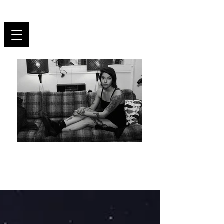
UNR
ULY