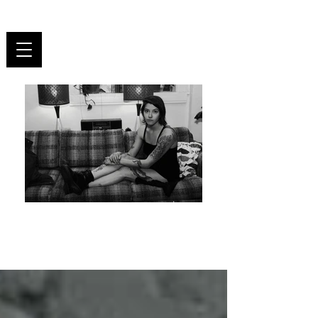
UNR
ULY